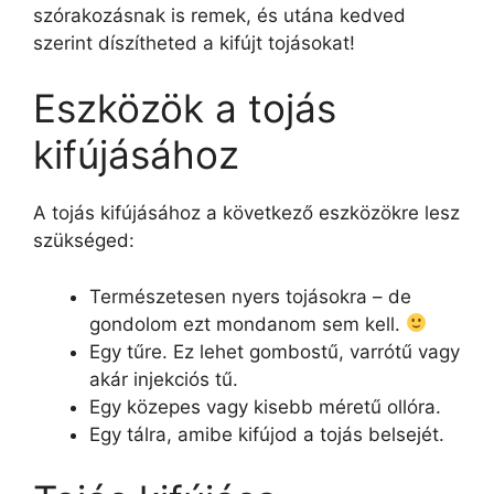
szórakozásnak is remek, és utána kedved
szerint díszítheted a kifújt tojásokat!
Eszközök a tojás
kifújásához
A tojás kifújásához a következő eszközökre lesz
szükséged:
Természetesen nyers tojásokra – de
gondolom ezt mondanom sem kell.
Egy tűre. Ez lehet gombostű, varrótű vagy
akár injekciós tű.
Egy közepes vagy kisebb méretű ollóra.
Egy tálra, amibe kifújod a tojás belsejét.