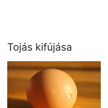
Tojás kifújása