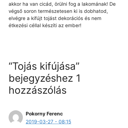
akkor ha van cicád, örülni fog a lakomának! De
végső soron természetesen ki is dobhatod,
elvégre a kifújt tojást dekorációs és nem
étkezési céllal készíti az ember!
“Tojás kifújása”
bejegyzéshez 1
hozzászólás
Pokorny Ferenc
2019-03-27 - 08:15