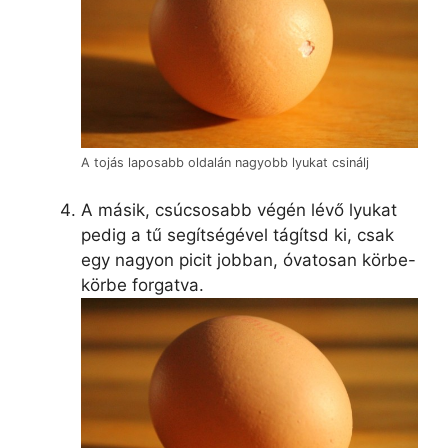
A tojás laposabb oldalán nagyobb lyukat csinálj
A másik, csúcsosabb végén lévő lyukat
pedig a tű segítségével tágítsd ki, csak
egy nagyon picit jobban, óvatosan körbe-
körbe forgatva.