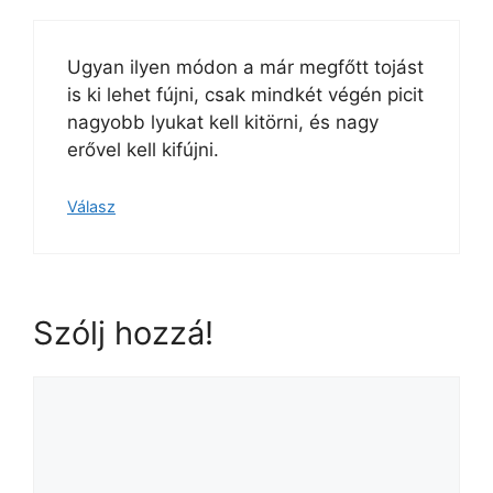
Ugyan ilyen módon a már megfőtt tojást
is ki lehet fújni, csak mindkét végén picit
nagyobb lyukat kell kitörni, és nagy
erővel kell kifújni.
Válasz
Szólj hozzá!
Hozzászólás