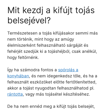
Mit kezdj a kifújt tojás
belsejével?
Természetesen a tojás kifújásakor semmi más
nem történik, mint hogy az amúgy
élelmiszerként felhasználható sárgáját és
fehérjét szedjük ki a tojáshéjból, csak anélkül,
hogy feltörnénk.
Így ha számodra fontos a
spórolás a
konyhában
, és nem idegenkedsz tőle, és ha a
felhasznált eszközöket előtte fertőtlenítetted,
akkor a tojást nyugodtan felhasználhatod pl.
rántotta
, vagy más tojásétel készítéséhez.
De ha nem ennéd meg a kifújt tojás belsejét,