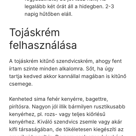
legalább két órát áll a hidegben. 2-3
napig hűtőben eláll.
Tojáskrém
felhasználása
A tojáskrém kitűnő szendvicskrém, ahogy fent
írtam szinte minden alkalomra. Sőt, ha úgy
tartja kedved akkor kannállal magában is kitűnő
csemege.
Kenheted sima fehér kenyérre, bagettre,
pirítósra. Nagyon jól illik bármilyen rusztikusabb
kenyérhez, pl. rozs- vagy teljes kiőrlésű
kenyérhez. Kiváló szendvics zsemle vagy akár
kifli társaságában, de tökéletesen kiegészíti az