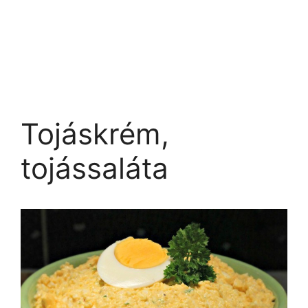
Tojáskrém,
tojássaláta