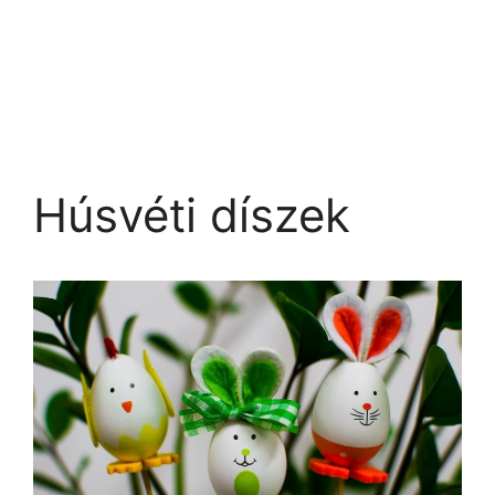
Húsvéti díszek