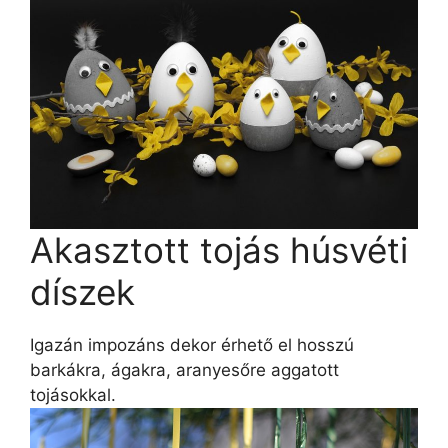
Akasztott tojás húsvéti
díszek
Igazán impozáns dekor érhető el hosszú
barkákra, ágakra, aranyesőre aggatott
tojásokkal.