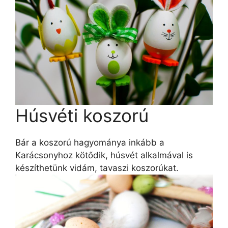
Húsvéti koszorú
Bár a koszorú hagyománya inkább a
Karácsonyhoz kötődik, húsvét alkalmával is
készíthetünk vidám, tavaszi koszorúkat.