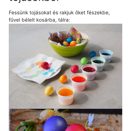
Fessünk tojásokat és rakjuk őket fészekbe,
fűvel bélelt kosárba, tálra: