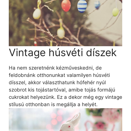
Vintage húsvéti díszek
Ha nem szeretnénk kézműveskedni, de
feldobnánk otthonunkat valamilyen húsvéti
dísszel, akkor választhatunk hófehér nyúl
szobrot kis tojástartóval, amibe tojás formájú
cukrokat helyezünk. Ez a dekor még egy vintage
stílusú otthonban is megállja a helyét.