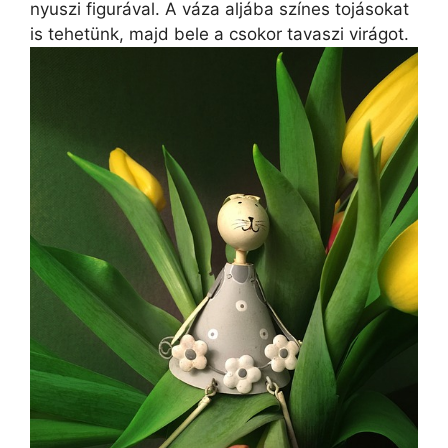
nyuszi figurával. A váza aljába színes tojásokat
is tehetünk, majd bele a csokor tavaszi virágot.