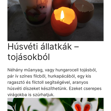
Húsvéti állatkák –
tojásokból
Néhány műanyag, vagy hungarocell tojásból,
pár ív színes filcből, hurkapácából, egy kis
ragasztó és filctoll segítségével, aranyos
húsvéti díszeket készíthetünk. Ezeket cserepes
virágokba is szúrhatjuk.