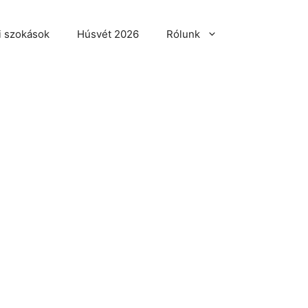
i szokások
Húsvét 2026
Rólunk