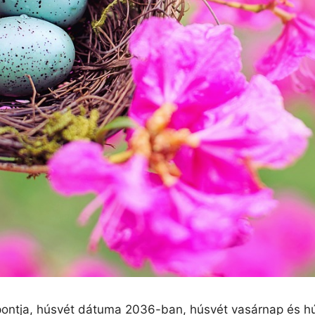
ontja, húsvét dátuma 2036-ban, húsvét vasárnap és hús