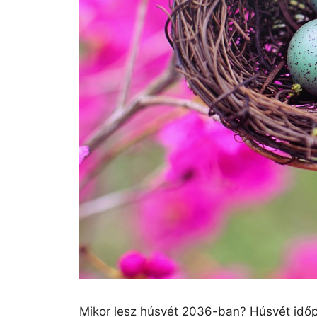
Mikor lesz húsvét 2036-ban? Húsvét időp