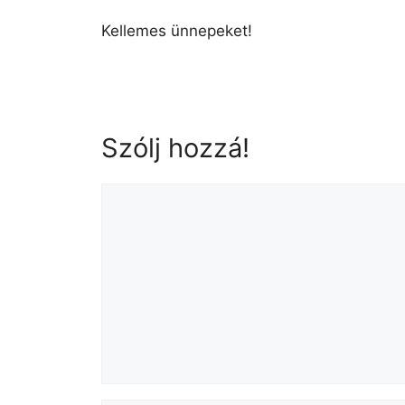
Kellemes ünnepeket!
Szólj hozzá!
Hozzászólás