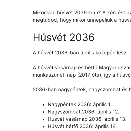
Mikor van húsvét 2036-ban? A kérdést az 
megtudod, hogy mikor ünnepeljük a húsv
Húsvét 2036
A húsvét 2036-ban április közepén lesz.
A húsvét vasárnap és hétfő Magyarország
munkaszüneti nap (2017 óta), így a húsv
2036-ban nagypéntek, nagyszombat és hú
Nagypéntek 2036: április 11.
Nagyszombat 2036: április 12.
Húsvét vasárnap 2036: április 13.
Húsvét hétfő 2036: április 14.