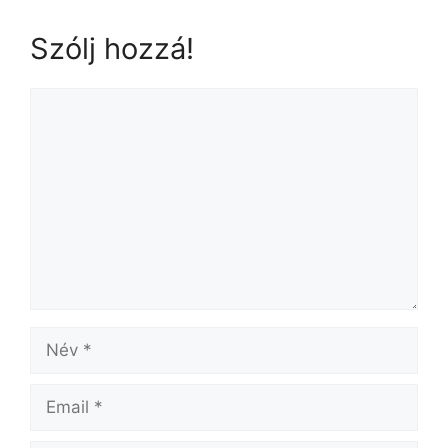
Szólj hozzá!
Hozzászólás
Név
Email