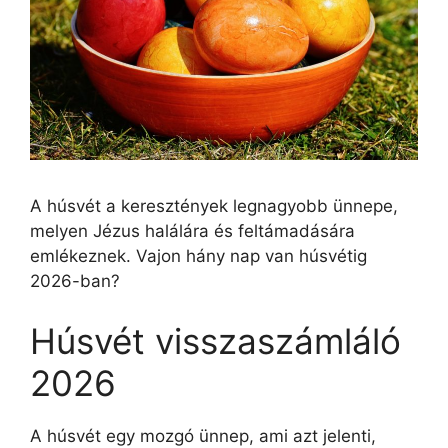
A húsvét a keresztények legnagyobb ünnepe,
melyen Jézus halálára és feltámadására
emlékeznek. Vajon hány nap van húsvétig
2026-ban?
Húsvét visszaszámláló
2026
A húsvét egy mozgó ünnep, ami azt jelenti,