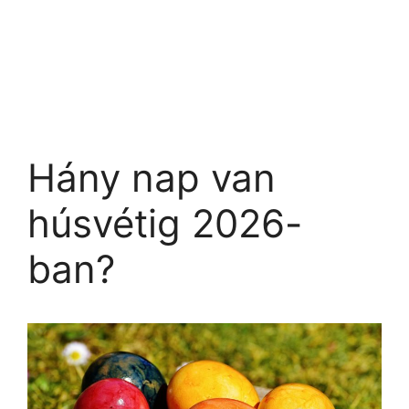
Hány nap van
húsvétig 2026-
ban?