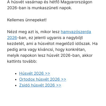
A húsvét vasárnap és hétfő Magyarországon
2026-ban is munkaszüneti napok.
Kellemes ünnepeket!
Nézd meg azt is, mikor lesz
hamvazószerda
2026
-ban, ez jelenti ugyanis a nagyböjt
kezdetét, ami a húsvétot megelőző időszak. Ha
pedig arra vagy kíváncsi, hogy konkrétan,
melyik napokon lesz húsvét 2026-ban, akkor
kattints tovább:
Húsvét 2026 >>
Ortodox húsvét 2026 >>
Zsidó húsvét 2026 >>