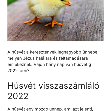
A húsvét a keresztények legnagyobb ünnepe,
melyen Jézus halálára és feltámadására
emlékeznek. Vajon hány nap van húsvétig
2022-ben?
Húsvét visszaszámláló
2022
A húsvét egy mozgó ünnep, ami azt jelenti,