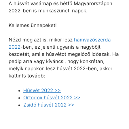
A húsvét vasárnap és hétfő Magyarországon
2022-ben is munkaszüneti napok.
Kellemes ünnepeket!
Nézd meg azt is, mikor lesz
hamvazószerda
2022
-ben, ez jelenti ugyanis a nagyböjt
kezdetét, ami a húsvétot megelőző időszak. Ha
pedig arra vagy kíváncsi, hogy konkrétan,
melyik napokon lesz húsvét 2022-ben, akkor
kattints tovább:
Húsvét 2022 >>
Ortodox húsvét 2022 >>
Zsidó húsvét 2022 >>