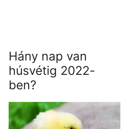
Hány nap van
húsvétig 2022-
ben?