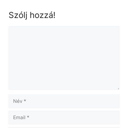
Szólj hozzá!
Hozzászólás
Név
Email